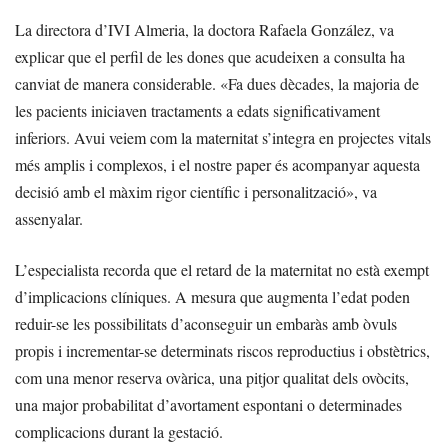
La directora d’IVI Almeria, la doctora Rafaela González, va
explicar que el perfil de les dones que acudeixen a consulta ha
canviat de manera considerable. «Fa dues dècades, la majoria de
les pacients iniciaven tractaments a edats significativament
inferiors. Avui veiem com la maternitat s’integra en projectes vitals
més amplis i complexos, i el nostre paper és acompanyar aquesta
decisió amb el màxim rigor científic i personalització», va
assenyalar.
L’especialista recorda que el retard de la maternitat no està exempt
d’implicacions clíniques. A mesura que augmenta l’edat poden
reduir-se les possibilitats d’aconseguir un embaràs amb òvuls
propis i incrementar-se determinats riscos reproductius i obstètrics,
com una menor reserva ovàrica, una pitjor qualitat dels ovòcits,
una major probabilitat d’avortament espontani o determinades
complicacions durant la gestació.