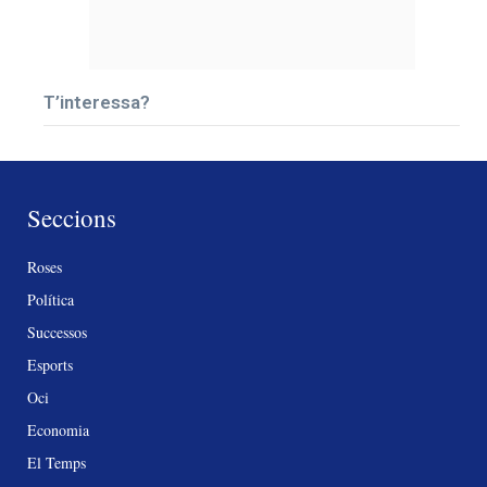
T’interessa?
Seccions
Roses
Política
Successos
Esports
Oci
Economia
El Temps