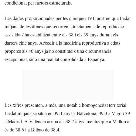
condicionat per factors estructurals.
Les dades proporcionades per les clíniques IVI mostren que l’edat
mitjana de les dones que recorren a tractaments de reproducció
assistida s’ha estabilitzat entre els 38 i els 39 anys durant els
darrers cinc anys. Accedir a la medicina reproductiva a edats
properes als 40 anys ja no constitueix una circumstància
excepcional, sinó una realitat consolidada a Espanya.
Les xifres presenten, a més, una notable homogeneïtat territorial.
L’edat mitjana se situa en 39,4 anys a Barcelona, 39,3 a Vigo i 39
a Madrid. A València arriba als 38,7 anys, mentre que a Mallorca
és de 38,6 i a Bilbao de 38,4.