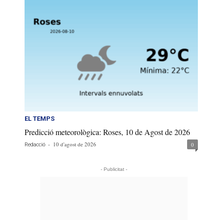
EL TEMPS
Predicció meteorològica: Roses, 10 de Agost de 2026
-
10 d'agost de 2026
0
Redacció
- Publicitat -