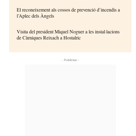
El reconeixement als cossos de prevenció d’incendis a
l’Aplec dels Àngels
Visita del president Miquel Noguer a les instal·lacions
de Càrniques Reixach a Hostalric
- Publicitat -