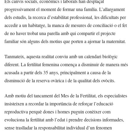
Els canvis socials, econòmics i laborals han desplaçat
progressivament el moment de formar una família. L’allargament
dels estudis, la recerca d’estabilitat professional, les dificultats per
accedir a un habitatge, la manca de mesures de conciliació o el fet
de no haver trobat una parella amb qui compartir el projecte
familiar són alguns dels motius que porten a ajornar la maternitat.
Tanmateix, aquesta realitat conviu amb un calendari biològic
diferent. La fertilitat femenina comença a disminuir de manera més
acusada a partir dels 35 anys, principalment a causa de la
disminució de la reserva ovàrica i de la qualitat dels ovòcits.
Amb motiu del tancament del Mes de la Fertilitat, els especialistes
insisteixen a recordar la importància de reforçar l’educació
reproductiva perquè dones i homes puguin conèixer com
evoluciona la fertilitat amb l’edat i prendre decisions informades,
sense traslladar la responsabilitat individual d’un fenomen