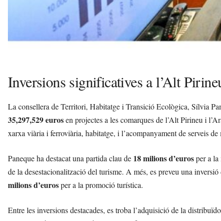
Inversions significatives a l’Alt Pirine
La consellera de Territori, Habitatge i Transició Ecològica, Sílvia P
35,297,529 euros
en projectes a les comarques de l’Alt Pirineu i l’Ar
xarxa viària i ferroviària, habitatge, i l’acompanyament de serveis d
18 milions d’euros
Paneque ha destacat una partida clau de
per a la 
de la desestacionalització del turisme. A més, es preveu una inversió
milions d’euros
per a la promoció turística.
Entre les inversions destacades, es troba l’adquisició de la distribuï