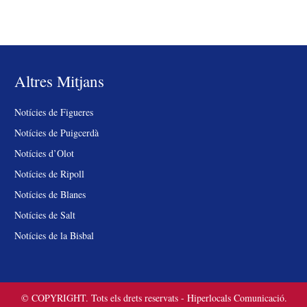
Altres Mitjans
Notícies de Figueres
Notícies de Puigcerdà
Notícies d’Olot
Notícies de Ripoll
Notícies de Blanes
Notícies de Salt
Notícies de la Bisbal
© COPYRIGHT. Tots els drets reservats - Hiperlocals Comunicació.