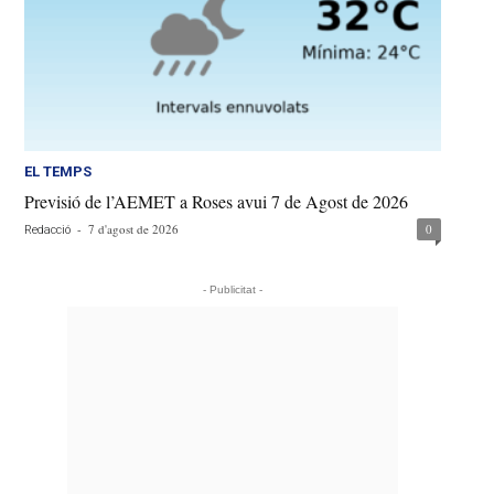
EL TEMPS
Previsió de l’AEMET a Roses avui 7 de Agost de 2026
-
7 d'agost de 2026
0
Redacció
- Publicitat -