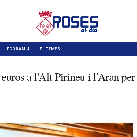
ECONOMIA
EL TEMPS
uros a l’Alt Pirineu i l’Aran per 