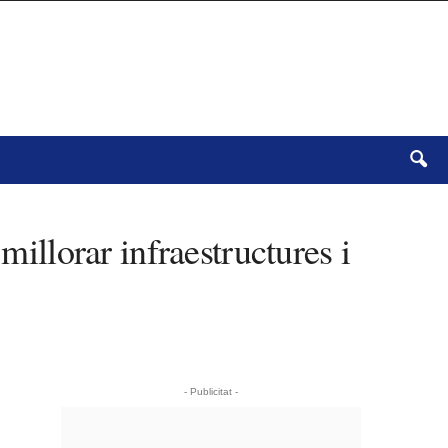
millorar infraestructures i
- Publicitat -