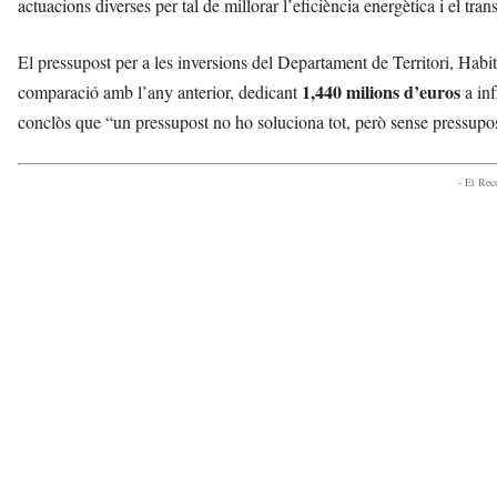
actuacions diverses per tal de millorar l’eficiència energètica i el tran
El pressupost per a les inversions del Departament de Territori, Hab
1,440 milions d’euros
comparació amb l’any anterior, dedicant
a inf
conclòs que “un pressupost no ho soluciona tot, però sense pressupost
- Et Re