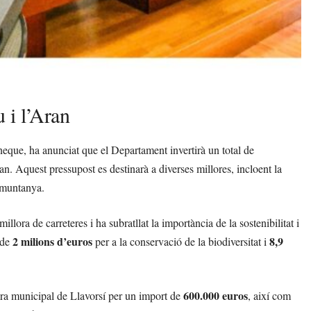
u i l’Aran
aneque, ha anunciat que el Departament invertirà un total de
an. Aquest pressupost es destinarà a diverses millores, incloent la
e muntanya.
millora de carreteres i ha subratllat la importància de la sostenibilitat i
2 milions d’euros
8,9
 de
per a la conservació de la biodiversitat i
600.000 euros
dora municipal de Llavorsí per un import de
, així com