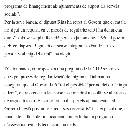
programa de finançament als ajuntaments de suport als serveis
socials”.
Per la seva banda, el diputat Rius ha retret al Govern que el català
no sigui un requisit en el procés de regularització i ha denunciat
que s’ha fet sense planificació per als ajuntaments. “Són el govern
dels col·lapses. Regularitzar sense integrar és abandonar les
persones al mig del camí”, ha afegit.
D’altra banda, en resposta a una pregunta de la CUP sobre les
cues pel procés de regularització de migrants, Dalmau ha
assegurat que el Govern farà “tot el possible” per no deixar “ningú
a fora”, en referència a les persones amb dret a acollir-se al procés
de regularització. El conseller ha dit que els ajuntaments i el
Govern hi està posant “els recursos necessaris” i ha explicat que, a
banda de la línia de finançament, també hi ha un programa
d’assessorament als tècnics municipals.