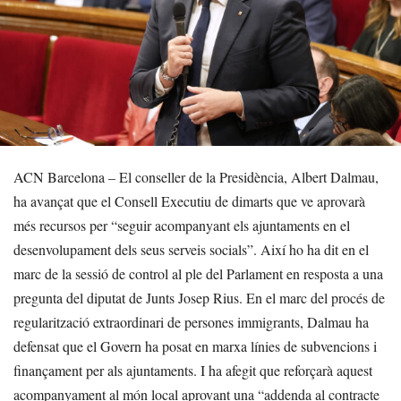
ACN Barcelona – El conseller de la Presidència, Albert Dalmau,
ha avançat que el Consell Executiu de dimarts que ve aprovarà
més recursos per “seguir acompanyant els ajuntaments en el
desenvolupament dels seus serveis socials”. Així ho ha dit en el
marc de la sessió de control al ple del Parlament en resposta a una
pregunta del diputat de Junts Josep Rius. En el marc del procés de
regularització extraordinari de persones immigrants, Dalmau ha
defensat que el Govern ha posat en marxa línies de subvencions i
finançament per als ajuntaments. I ha afegit que reforçarà aquest
acompanyament al món local aprovant una “addenda al contracte