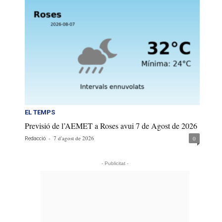
EL TEMPS
Previsió de l’AEMET a Roses avui 7 de Agost de 2026
-
7 d'agost de 2026
0
Redacció
- Publicitat -