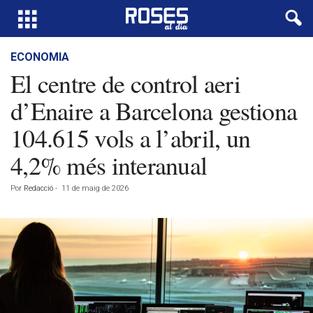
ECONOMIA
El centre de control aeri
d’Enaire a Barcelona gestiona
104.615 vols a l’abril, un
4,2% més interanual
Por
Redacció
-
11 de maig de 2026