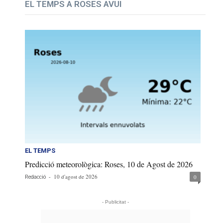
EL TEMPS A ROSES AVUI
EL TEMPS
Predicció meteorològica: Roses, 10 de Agost de 2026
-
10 d'agost de 2026
0
Redacció
- Publicitat -