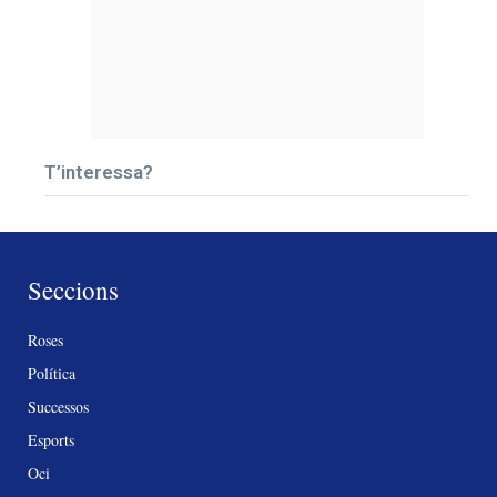
T’interessa?
Seccions
Roses
Política
Successos
Esports
Oci