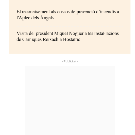
El reconeixement als cossos de prevenció d’incendis a
l’Aplec dels Àngels
Visita del president Miquel Noguer a les instal·lacions
de Càrniques Reixach a Hostalric
- Publicitat -