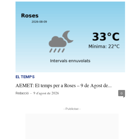
EL TEMPS
AEMET: El temps per a Roses – 9 de Agost de...
-
9 d'agost de 2026
0
Redacció
- Publicitat -