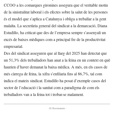
CCOO a les comarques gironines assegura que el veritable motiu
de la sinistralitat laboral i els efectes sobre la salut de les persones
és el model que s’aplica a Catalunya i obliga a treballar a la gent
malalta. La secretària general del sindicat a la demarcació, Diana
Estudillo, ha criticat que des de l’empresa sempre s’assenyali un
excés de baixes mèdiques com a principal fre de la productivitat
empresarial.
Des del sindicat asseguren que al llarg del 2025 han detectat que
un 51,3% dels treballadors han anat a la feina en un context en què
haurien d’haver demanat la baixa mèdica. A més, en els casos de
més càrrega de feina, la xifra s’enfilaria fins al 86,7%, tal com
indica el mateix sindicat. Estudillo ha posat d’exemple casos del
sector de l’educació i la sanitat com a paradigma de com els
treballadors van a la feina tot i trobar-se malament.
- Et Recomanem -