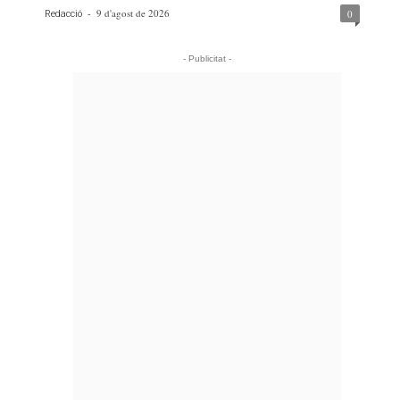
-
9 d'agost de 2026
0
Redacció
- Publicitat -