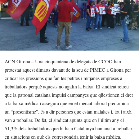
ACN Girona – Una cinquantena de delegats de CCOO han
protestat aquest dimarts davant de la seu de PIMEC a Girona per
criticar les pressions que fan les petites i mitjanes empreses a
treballadors perquè aquests no agafin la baixa. El sindicat retreu
que la patronal catalana impulsi campanyes que qüestionen el dret
a la baixa mèdica i assegura que en el mercat laboral predomina
un “presentisme”, és a dir persones que estan malaltes i, tot i això,
van a treballar. De fet, el sindicat apunta que en l’últim any el
51,3% dels treballadors que hi ha a Catalunya han anat a treballar
en situacions en què els correspondria tenir la baixa mèdica.