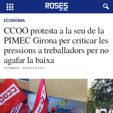
ECONOMIA
CCOO protesta a la seu de la
PIMEC Girona per criticar les
pressions a treballadors per no
agafar la baixa
Por
Redacció
-
28 d'abril de 2026