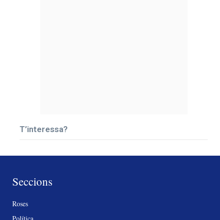
T’interessa?
Seccions
Roses
Política