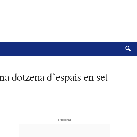
na dotzena d’espais en set
- Publicitat -