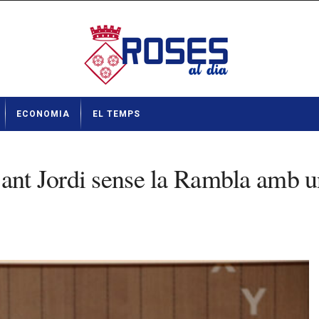
ECONOMIA
EL TEMPS
Sant Jordi sense la Rambla amb u