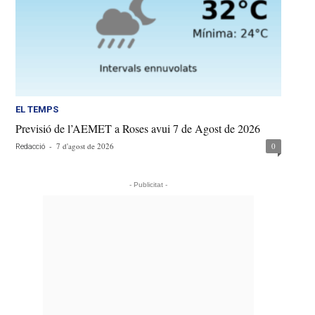
EL TEMPS
Previsió de l’AEMET a Roses avui 7 de Agost de 2026
-
7 d'agost de 2026
0
Redacció
- Publicitat -