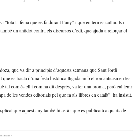
a “tota la feina que es fa durant l’any” i que en termes culturals i
 també un antídot contra els discursos d’odi, que ajuda a reforçar el
doza, que va dir a principis d’aquesta setmana que Sant Jordi
nt que es tracta d’una festa històrica lligada amb el romanticisme i les
uè tal com és ell i com ha dit després, va fer una broma, però cal tenir
de les vendes editorials pel que fa als llibres en català”, ha insistit.
xplicat que aquest any també hi serà i que es publicarà a quarts de
comanem -