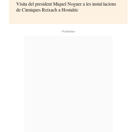
Visita del president Miquel Noguer a les instal·lacions
de Càrniques Reixach a Hostalric
- Publicitat -