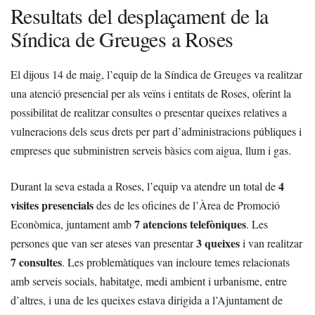
Resultats del desplaçament de la
Síndica de Greuges a Roses
El dijous 14 de maig, l’equip de la Síndica de Greuges va realitzar
una atenció presencial per als veïns i entitats de Roses, oferint la
possibilitat de realitzar consultes o presentar queixes relatives a
vulneracions dels seus drets per part d’administracions públiques i
empreses que subministren serveis bàsics com aigua, llum i gas.
4
Durant la seva estada a Roses, l’equip va atendre un total de
visites presencials
des de les oficines de l’Àrea de Promoció
7 atencions telefòniques
Econòmica, juntament amb
. Les
3 queixes
persones que van ser ateses van presentar
i van realitzar
7 consultes
. Les problemàtiques van incloure temes relacionats
amb serveis socials, habitatge, medi ambient i urbanisme, entre
d’altres, i una de les queixes estava dirigida a l’Ajuntament de