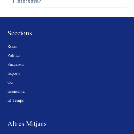
T’interessa?
Seccions
Roses
Política
Successos
Esports
Oci
Economia
El Temps
Altres Mitjans