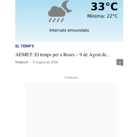
EL TEMPS
AEMET: El temps per a Roses – 9 de Agost de...
-
9 d'agost de 2026
0
Redacció
- Publicitat -