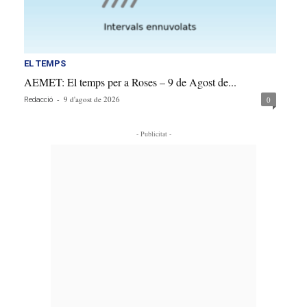
EL TEMPS
AEMET: El temps per a Roses – 9 de Agost de...
-
9 d'agost de 2026
0
Redacció
- Publicitat -