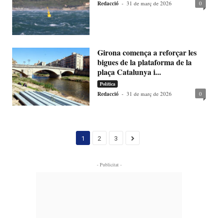
Redacció
-
31 de març de 2026
0
Girona comença a reforçar les
bigues de la plataforma de la
plaça Catalunya i...
Política
Redacció
-
31 de març de 2026
0
1
2
3
- Publicitat -