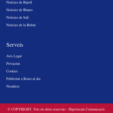
Notícies de Ripoll
Notícies de Blanes
Notícies de Salt
Notícies de la Bisbal
Serveis
Avís Legal
Privacitat
Cookies
Publicitat a Roses al dia
Nosaltres
© COPYRIGHT. Tots els drets reservats - Hiperlocals Comunicació.