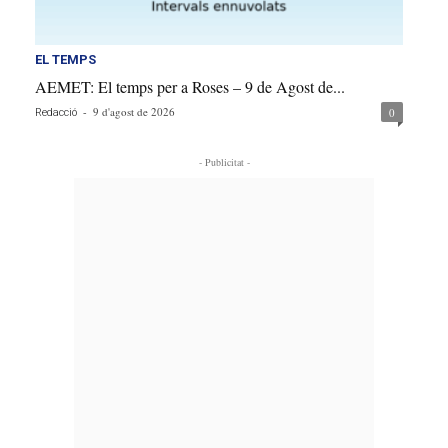
EL TEMPS
AEMET: El temps per a Roses – 9 de Agost de...
-
9 d'agost de 2026
0
Redacció
- Publicitat -