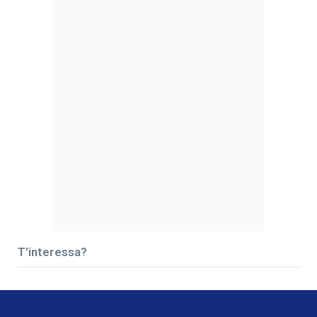
T’interessa?