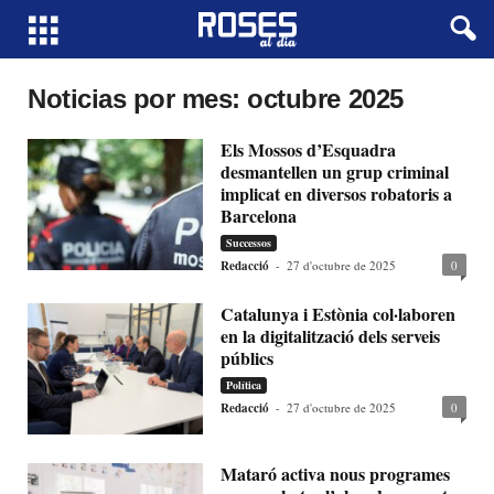
Noticias por mes: octubre 2025
Els Mossos d’Esquadra
desmantellen un grup criminal
implicat en diversos robatoris a
Barcelona
Successos
Redacció
-
27 d'octubre de 2025
0
Catalunya i Estònia col·laboren
en la digitalització dels serveis
públics
Política
Redacció
-
27 d'octubre de 2025
0
Mataró activa nous programes