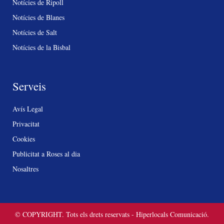
Notícies de Ripoll
Notícies de Blanes
Notícies de Salt
Notícies de la Bisbal
Serveis
Avís Legal
Privacitat
Cookies
Publicitat a Roses al dia
Nosaltres
© COPYRIGHT. Tots els drets reservats - Hiperlocals Comunicació.