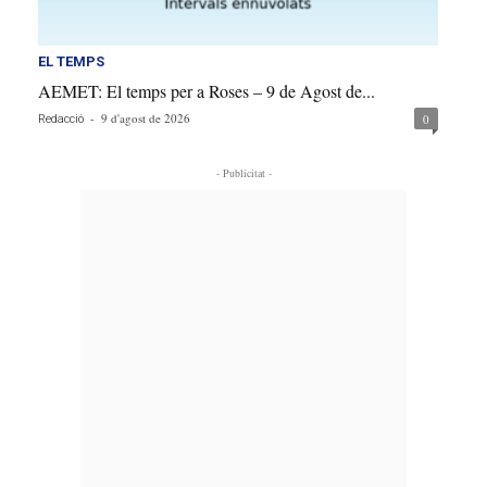
EL TEMPS
AEMET: El temps per a Roses – 9 de Agost de...
-
9 d'agost de 2026
0
Redacció
- Publicitat -